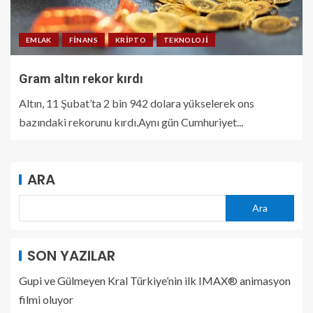
EMLAK
FINANS
KRIPTO
TEKNOLOJI
Gram altın rekor kırdı
Altın, 11 Şubat’ta 2 bin 942 dolara yükselerek ons
bazındaki rekorunu kırdı.Aynı gün Cumhuriyet...
ARA
Ara
SON YAZILAR
Gupi ve Gülmeyen Kral Türkiye’nin ilk IMAX® animasyon
filmi oluyor