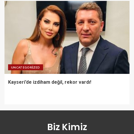
UNCATEGORIZED
Kayseri’de izdiham değil, rekor vardı!
Biz Kimiz