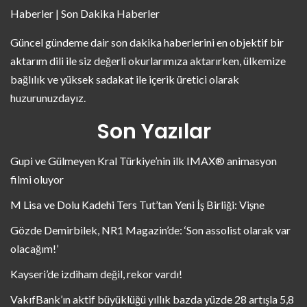
Haberler | Son Dakika Haberler
Güncel gündeme dair son dakika haberlerini en objektif bir
aktarım dili ile siz değerli okurlarımıza aktarırken, ülkemize
bağlılık ve yüksek sadakat ile içerik üretici olarak
huzurunuzdayız.
Son Yazılar
Gupi ve Gülmeyen Kral Türkiye’nin ilk IMAX® animasyon
filmi oluyor
M Lisa ve Dolu Kadehi Ters Tut’tan Yeni İş Birliği: Vişne
Gözde Demirbilek, NR1 Magazin’de: ‘Son assolist olarak var
olacağım!’
Kayseri’de izdiham değil, rekor vardı!
VakıfBank’ın aktif büyüklüğü yıllık bazda yüzde 28 artışla 5,8