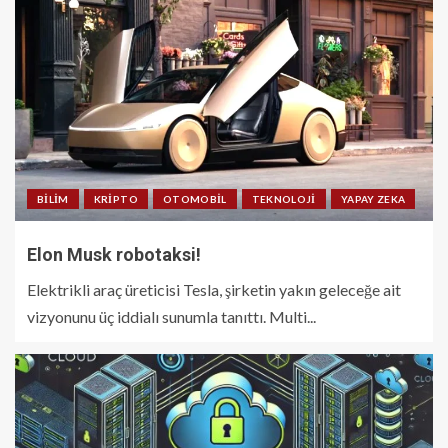
BILIM
KRIPTO
OTOMOBIL
TEKNOLOJI
YAPAY ZEKA
Elon Musk robotaksi!
Elektrikli araç üreticisi Tesla, şirketin yakın geleceğe ait
vizyonunu üç iddialı sunumla tanıttı. Multi...