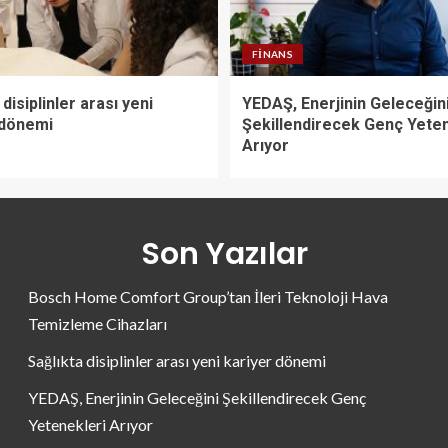
FINANS
 disiplinler arası yeni
YEDAŞ, Enerjinin Geleceğin
 dönemi
Şekillendirecek Genç Yeten
Arıyor
Son Yazılar
Bosch Home Comfort Group’tan İleri Teknoloji Hava
Temizleme Cihazları
Sağlıkta disiplinler arası yeni kariyer dönemi
YEDAŞ, Enerjinin Geleceğini Şekillendirecek Genç
Yetenekleri Arıyor