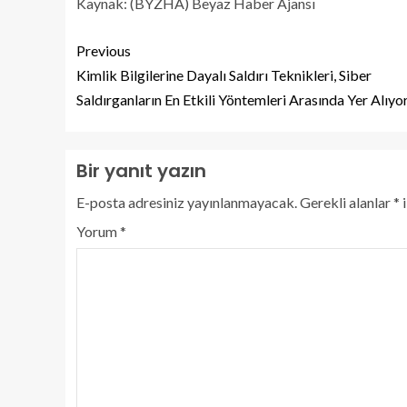
Kaynak: (BYZHA) Beyaz Haber Ajansı
Previous
Kimlik Bilgilerine Dayalı Saldırı Teknikleri, Siber
Saldırganların En Etkili Yöntemleri Arasında Yer Alıyo
Bir yanıt yazın
E-posta adresiniz yayınlanmayacak.
Gerekli alanlar
*
i
Yorum
*