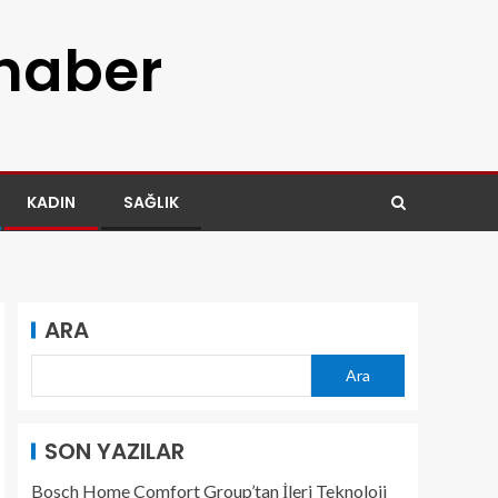
 haber
KADIN
SAĞLIK
ARA
Ara
SON YAZILAR
Bosch Home Comfort Group’tan İleri Teknoloji