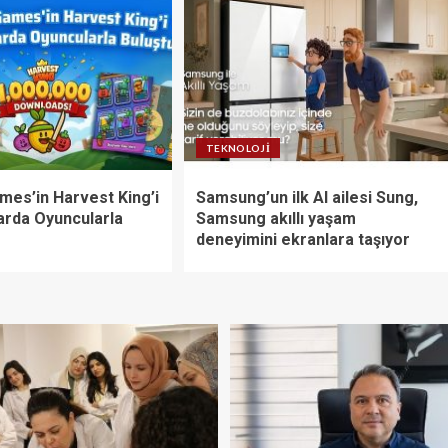
TEKNOLOJI
es’in Harvest King’i
Samsung’un ilk AI ailesi Sung,
arda Oyuncularla
Samsung akıllı yaşam
deneyimini ekranlara taşıyor