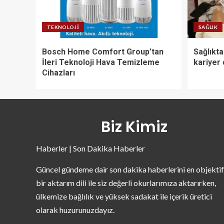
TEKNOLOJI
SAĞLIK
Bosch Home Comfort Group’tan
Sağlıkta
İleri Teknoloji Hava Temizleme
kariyer
Cihazları
Biz Kimiz
Haberler | Son Dakika Haberler
Güncel gündeme dair son dakika haberlerini en objektif
bir aktarım dili ile siz değerli okurlarımıza aktarırken,
ülkemize bağlılık ve yüksek sadakat ile içerik üretici
olarak huzurunuzdayız.