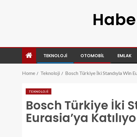
Haber
TEKNOLOJI
OTOMOBIL
EMLAK
Home
Teknoloji
Bosch Türkiye İki Standıyla Win Eu
TEKNOLOJI
Bosch Türkiye İki 
Eurasia’ya Katılıyo