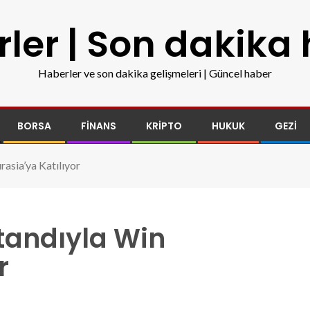
ler | Son dakika
Haberler ve son dakika gelişmeleri | Güncel haber
BORSA
FINANS
KRIPTO
HUKUK
GEZI
rasia’ya Katılıyor
Standıyla Win
r