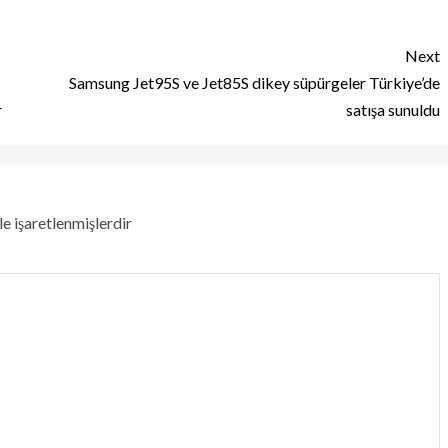
Next
Samsung Jet95S ve Jet85S dikey süpürgeler Türkiye’de
r
satışa sunuldu
le işaretlenmişlerdir