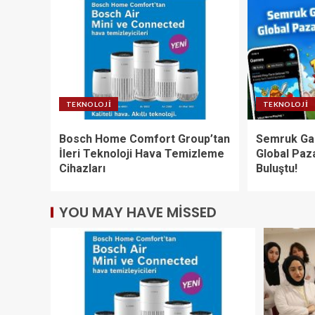
TEKNOLOJI
TEKNOLOJI
Bosch Home Comfort Group’tan
Semruk Gam
İleri Teknoloji Hava Temizleme
Global Paz
Cihazları
Buluştu!
YOU MAY HAVE MISSED