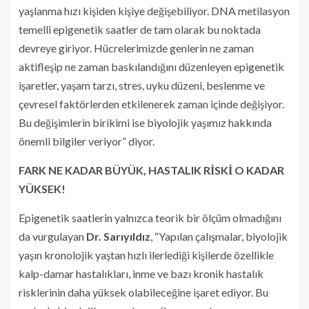
yaşlanma hızı kişiden kişiye değişebiliyor. DNA metilasyon
temelli epigenetik saatler de tam olarak bu noktada
devreye giriyor. Hücrelerimizde genlerin ne zaman
aktifleşip ne zaman baskılandığını düzenleyen epigenetik
işaretler, yaşam tarzı, stres, uyku düzeni, beslenme ve
çevresel faktörlerden etkilenerek zaman içinde değişiyor.
Bu değişimlerin birikimi ise biyolojik yaşımız hakkında
önemli bilgiler veriyor” diyor.
FARK NE KADAR BÜYÜK, HASTALIK RİSKİ O KADAR
YÜKSEK!
Epigenetik saatlerin yalnızca teorik bir ölçüm olmadığını
da vurgulayan
Dr. Sarıyıldız
, “Yapılan çalışmalar, biyolojik
yaşın kronolojik yaştan hızlı ilerlediği kişilerde özellikle
kalp-damar hastalıkları, inme ve bazı kronik hastalık
risklerinin daha yüksek olabileceğine işaret ediyor. Bu