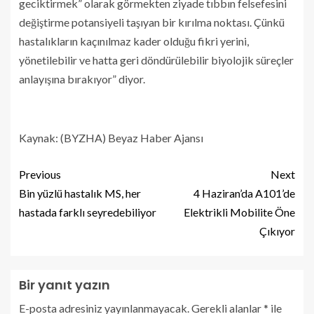
geciktirmek” olarak görmekten ziyade tıbbın felsefesini
değiştirme potansiyeli taşıyan bir kırılma noktası. Çünkü
hastalıkların kaçınılmaz kader olduğu fikri yerini,
yönetilebilir ve hatta geri döndürülebilir biyolojik süreçler
anlayışına bırakıyor” diyor.
Kaynak: (BYZHA) Beyaz Haber Ajansı
Previous
Next
Bin yüzlü hastalık MS, her
4 Haziran’da A101’de
hastada farklı seyredebiliyor
Elektrikli Mobilite Öne
Çıkıyor
Bir yanıt yazın
E-posta adresiniz yayınlanmayacak.
Gerekli alanlar
*
ile