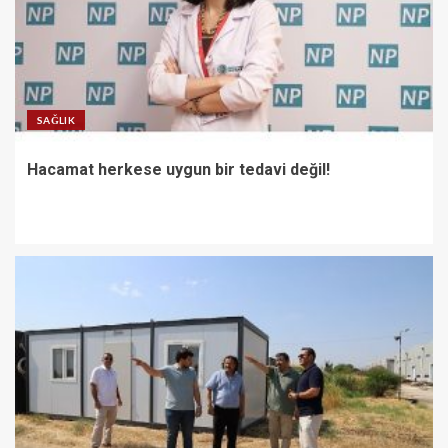
SAĞLIK
Hacamat herkese uygun bir tedavi değil!