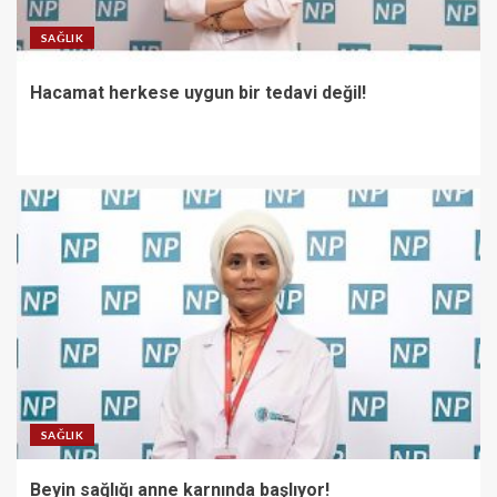
SAĞLIK
Hacamat herkese uygun bir tedavi değil!
SAĞLIK
Beyin sağlığı anne karnında başlıyor!