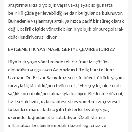
araştırmalarda biyolojik yaşın yavaşlayabildiği, hatta
belirli ölçüde gerileyebildiğine dair bulgular da bulunuyor.
Bu nedenle yaşlanmayı artık yalnızca pasif bir süreç olarak
değil, belirli ölçüde yönetilebilen biyolojik bir süreç olarak
değerlendiriyoruz” diyor.
EPİGENETİK YAŞI NASIL GERİYE ÇEVİREBİLİRİZ?
Biyolojik yaşın yönetiminde tek bir “mucize çözüm”
olmadığını vurgulayan
Acıbadem Life İç Hastalıkları
Uzmanı Dr. Erkan Sarıyıldız
, sürecin büyük ölçüde yaşam
tarzıyla ilişkili olduğunu belirterek, “Her şey kişinin kendi
sağlık sorumluluğunu almasıyla başlıyor. Beslenme düzeni,
fiziksel aktivite, uyku kalitesi, stres yönetimi ve çevresel
toksinlere maruz kalma gibi faktörler biyolojik yaş
üzerinde doğrudan etkili olabiliyor. Özellikle anti-
inflamatuar beslenme modeli, düzenli egzersiz ve