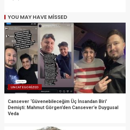
YOU MAY HAVE MISSED
UNCATEGORIZED
Cansever ‘Güvenebileceğim Üç İnsandan Biri’
Demişti: Mahmut Görgen’den Cansever’e Duygusal
Veda