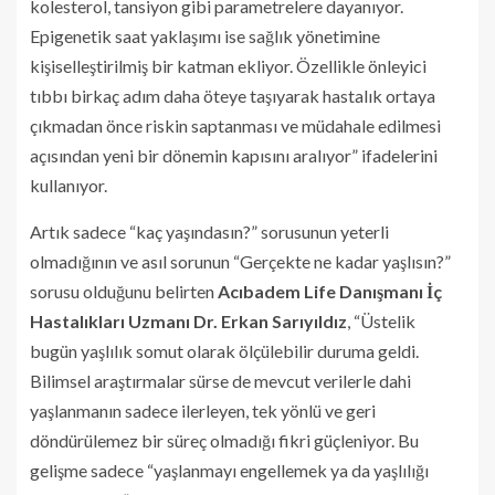
kolesterol, tansiyon gibi parametrelere dayanıyor.
Epigenetik saat yaklaşımı ise sağlık yönetimine
kişiselleştirilmiş bir katman ekliyor. Özellikle önleyici
tıbbı birkaç adım daha öteye taşıyarak hastalık ortaya
çıkmadan önce riskin saptanması ve müdahale edilmesi
açısından yeni bir dönemin kapısını aralıyor” ifadelerini
kullanıyor.
Artık sadece “kaç yaşındasın?” sorusunun yeterli
olmadığının ve asıl sorunun “Gerçekte ne kadar yaşlısın?”
sorusu olduğunu belirten
Acıbadem Life Danışmanı İç
Hastalıkları Uzmanı Dr. Erkan Sarıyıldız
, “Üstelik
bugün yaşlılık somut olarak ölçülebilir duruma geldi.
Bilimsel araştırmalar sürse de mevcut verilerle dahi
yaşlanmanın sadece ilerleyen, tek yönlü ve geri
döndürülemez bir süreç olmadığı fikri güçleniyor. Bu
gelişme sadece “yaşlanmayı engellemek ya da yaşlılığı