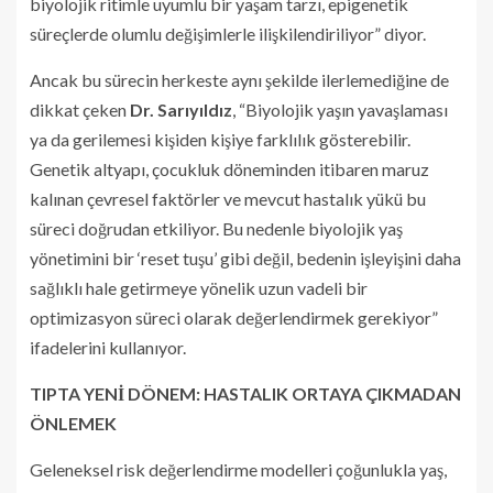
biyolojik ritimle uyumlu bir yaşam tarzı, epigenetik
süreçlerde olumlu değişimlerle ilişkilendiriliyor” diyor.
Ancak bu sürecin herkeste aynı şekilde ilerlemediğine de
dikkat çeken
Dr. Sarıyıldız
, “Biyolojik yaşın yavaşlaması
ya da gerilemesi kişiden kişiye farklılık gösterebilir.
Genetik altyapı, çocukluk döneminden itibaren maruz
kalınan çevresel faktörler ve mevcut hastalık yükü bu
süreci doğrudan etkiliyor. Bu nedenle biyolojik yaş
yönetimini bir ‘reset tuşu’ gibi değil, bedenin işleyişini daha
sağlıklı hale getirmeye yönelik uzun vadeli bir
optimizasyon süreci olarak değerlendirmek gerekiyor”
ifadelerini kullanıyor.
TIPTA YENİ DÖNEM: HASTALIK ORTAYA ÇIKMADAN
ÖNLEMEK
Geleneksel risk değerlendirme modelleri çoğunlukla yaş,