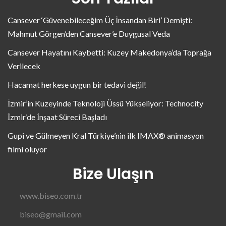
Cansever ‘Güvenebileceğim Üç İnsandan Biri’ Demişti:
Mahmut Görgen’den Cansever’e Duygusal Veda
Cansever Hayatını Kaybetti: Kuzey Makedonya’da Toprağa
Verilecek
Hacamat herkese uygun bir tedavi değil!
İzmir’in Kuzeyinde Teknoloji Üssü Yükseliyor: Technocity
İzmir’de İnşaat Süreci Başladı
Gupi ve Gülmeyen Kral Türkiye’nin ilk IMAX® animasyon
filmi oluyor
Bize Ulaşın
www.biseo.com.tr
biseo@gmail.com