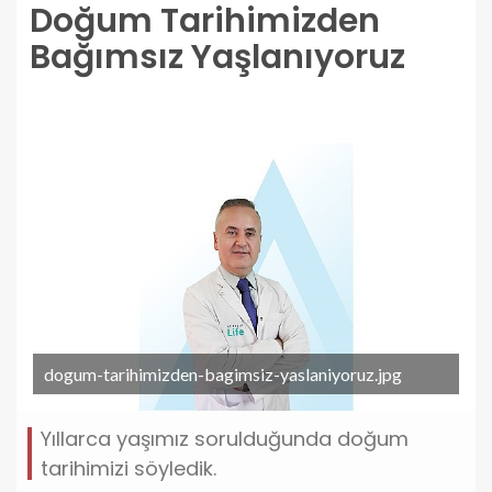
Doğum Tarihimizden
Bağımsız Yaşlanıyoruz
dogum-tarihimizden-bagimsiz-yaslaniyoruz.jpg
Yıllarca yaşımız sorulduğunda doğum
tarihimizi söyledik.