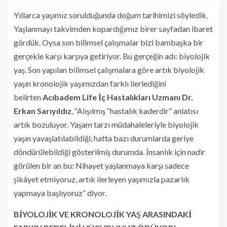
Yıllarca yaşımız sorulduğunda doğum tarihimizi söyledik.
Yaşlanmayı takvimden kopardığımız birer sayfadan ibaret
gördük. Oysa son bilimsel çalışmalar bizi bambaşka bir
gerçekle karşı karşıya getiriyor. Bu gerçeğin adı: biyolojik
yaş. Son yapılan bilimsel çalışmalara göre artık biyolojik
yaşın kronolojik yaşımızdan farklı ilerlediğini
belirten
Acıbadem Life İç Hastalıkları Uzmanı Dr.
Erkan Sarıyıldız
, “Alışılmış “hastalık kaderdir” anlatısı
artık bozuluyor. Yaşam tarzı müdahaleleriyle biyolojik
yaşın yavaşlatılabildiği, hatta bazı durumlarda geriye
döndürülebildiği gösterilmiş durumda. İnsanlık için nadir
görülen bir an bu: Nihayet yaşlanmaya karşı sadece
şikâyet etmiyoruz, artık ilerleyen yaşımızla pazarlık
yapmaya başlıyoruz” diyor.
BİYOLOJİK VE KRONOLOJİK YAŞ ARASINDAKİ