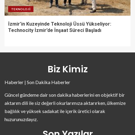
TEKNOLOJI
İzmir’in Kuzeyinde Teknoloji Üssü Yükseliyor:
Technocity İzmir’de İnşaat Süreci Başladı
Biz Kimiz
Haberler | Son Dakika Haberler
Güncel gündeme dair son dakika haberlerini en objektif bir
aktarım dili ile siz değerli okurlarımıza aktarırken, ülkemize
bağlılık ve yüksek sadakat ile içerik üretici olarak
huzurunuzdayız.
Son Yazılar