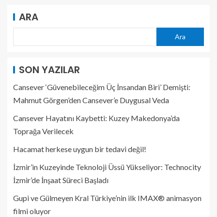
ARA
Ara
SON YAZILAR
Cansever ‘Güvenebileceğim Üç İnsandan Biri’ Demişti:
Mahmut Görgen’den Cansever’e Duygusal Veda
Cansever Hayatını Kaybetti: Kuzey Makedonya’da
Toprağa Verilecek
Hacamat herkese uygun bir tedavi değil!
İzmir’in Kuzeyinde Teknoloji Üssü Yükseliyor: Technocity
İzmir’de İnşaat Süreci Başladı
Gupi ve Gülmeyen Kral Türkiye’nin ilk IMAX® animasyon
filmi oluyor