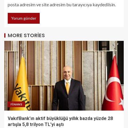
posta adresim ve site adresim bu tarayıcıya kaydedilsin.
MORE STORIES
FINANS
VakıfBank’ın aktif büyüklüğü yıllık bazda yüzde 28
artışla 5,8 trilyon TL’yi aştı