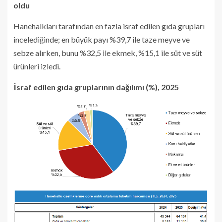
oldu
Hanehalkları tarafından en fazla israf edilen gıda grupları
incelediğinde; en büyük payı %39,7 ile taze meyve ve
sebze alırken, bunu %32,5 ile ekmek, %15,1 ile süt ve süt
ürünleri izledi.
İsraf edilen gıda gruplarının dağılımı (%), 2025