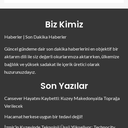
Biz Kimiz
Haberler | Son Dakika Haberler
Güncel gündeme dair son dakika haberlerini en objektif bir
aktarım dili ile siz değerli okurlarımıza aktarırken, ülkemize
bağlılık ve yüksek sadakat ile içerik üretici olarak
huzurunuzdayız.
Son Yazılar
Cansever Hayatını Kaybetti: Kuzey Makedonya’da Toprağa
Verilecek
Hacamat herkese uygun bir tedavi değil!
İzmir’in Kuzeyinde Teknoloji Üssü Yükseliyor: Technocity