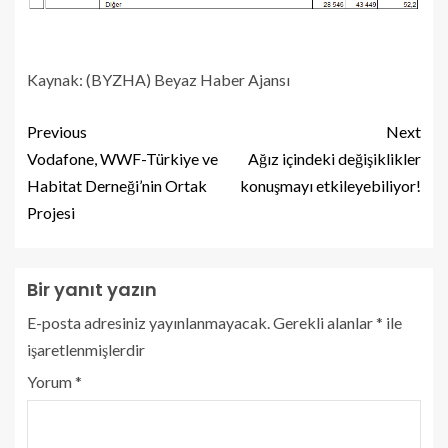
Kaynak: (BYZHA) Beyaz Haber Ajansı
Previous
Next
Vodafone, WWF-Türkiye ve
Ağız içindeki değişiklikler
Habitat Derneği’nin Ortak
konuşmayı etkileyebiliyor!
Projesi
Bir yanıt yazın
E-posta adresiniz yayınlanmayacak.
Gerekli alanlar
*
ile
işaretlenmişlerdir
Yorum
*