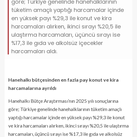
göre; Türkiye genelinde hanehalklarının
tüketim amaçlı yaptığı harcamalar içinde
en yüksek payı %29,3 ile konut ve kira
harcamaları alırken, ikinci sırayı %20,5 ile
ulaştırma harcamaları, üçüncü sırayı ise
%17,3 ile gıda ve alkolsüz içecekler
harcamaları aldı.
Hanehalkı bütçesinden en fazla pay konut ve kira
harcamalarına ayrıldı
Hanehalkı Bütçe Araştırması’nın 2025 yılı sonuçlarına
göre; Türkiye genelinde hanehalklarının tüketim amaçlı
yaptığı harcamalar içinde en yüksek payı %29,3 ile konut
ve kira harcamaları alırken, ikinci sırayı %20,5 ile ulaştırma
harcamaları, üçüncü sırayı ise %17,3 ile gıda ve alkolsüz