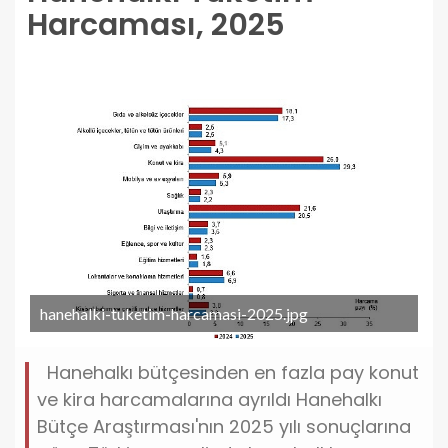
Harcaması, 2025
hanehalki-tuketim-harcamasi-2025.jpg
Hanehalkı bütçesinden en fazla pay konut
ve kira harcamalarına ayrıldı Hanehalkı
Bütçe Araştırması'nın 2025 yılı sonuçlarına