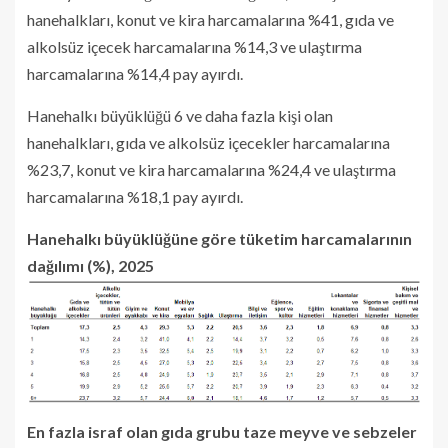
hanehalkları, konut ve kira harcamalarına %41, gıda ve
alkolsüz içecek harcamalarına %14,3 ve ulaştırma
harcamalarına %14,4 pay ayırdı.
Hanehalkı büyüklüğü 6 ve daha fazla kişi olan
hanehalkları, gıda ve alkolsüz içecekler harcamalarına
%23,7, konut ve kira harcamalarına %24,4 ve ulaştırma
harcamalarına %18,1 pay ayırdı.
Hanehalkı büyüklüğüne göre tüketim harcamalarının
dağılımı (%), 2025
En fazla israf olan gıda grubu taze meyve ve sebzeler