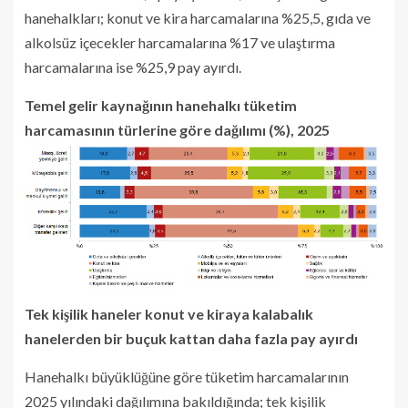
hanehalkları; konut ve kira harcamalarına %25,5, gıda ve
alkolsüz içecekler harcamalarına %17 ve ulaştırma
harcamalarına ise %25,9 pay ayırdı.
Temel gelir kaynağının hanehalkı tüketim
harcamasının türlerine göre dağılımı (%), 2025
Tek kişilik haneler konut ve kiraya kalabalık
hanelerden bir buçuk kattan daha fazla pay ayırdı
Hanehalkı büyüklüğüne göre tüketim harcamalarının
2025 yılındaki dağılımına bakıldığında; tek kişilik