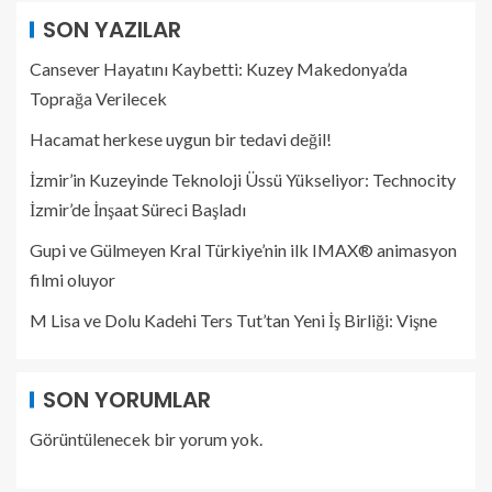
SON YAZILAR
Cansever Hayatını Kaybetti: Kuzey Makedonya’da
Toprağa Verilecek
Hacamat herkese uygun bir tedavi değil!
İzmir’in Kuzeyinde Teknoloji Üssü Yükseliyor: Technocity
İzmir’de İnşaat Süreci Başladı
Gupi ve Gülmeyen Kral Türkiye’nin ilk IMAX® animasyon
filmi oluyor
M Lisa ve Dolu Kadehi Ters Tut’tan Yeni İş Birliği: Vişne
SON YORUMLAR
Görüntülenecek bir yorum yok.