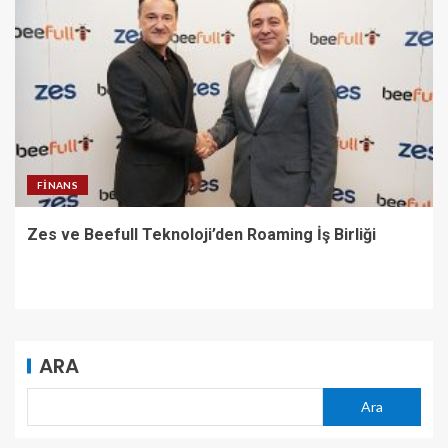
FINANS
Zes ve Beefull Teknoloji’den Roaming İş Birliği
ARA
Ara