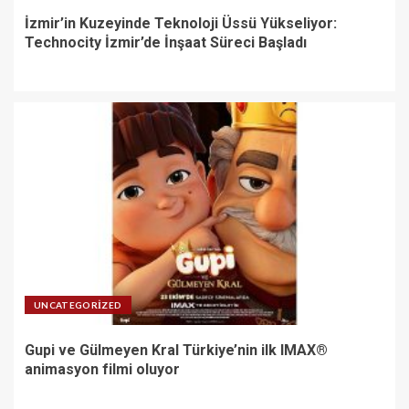
İzmir’in Kuzeyinde Teknoloji Üssü Yükseliyor:
Technocity İzmir’de İnşaat Süreci Başladı
UNCATEGORIZED
Gupi ve Gülmeyen Kral Türkiye’nin ilk IMAX®
animasyon filmi oluyor