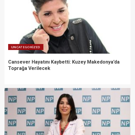
UNCATEGORIZED
Cansever Hayatını Kaybetti: Kuzey Makedonya’da
Toprağa Verilecek