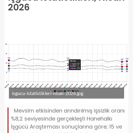
2026
isgucu-istatistikleri-nisan-2026.jpg
Mevsim etkisinden arındırılmış işsizlik oranı
%8,2 seviyesinde gerçekleşti Hanehalkı
İşgücü Araştırması sonuçlarına göre; 15 ve