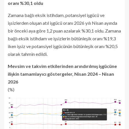
oranı %30,1 oldu
Zamana bağlı eksik istihdam, potansiyel işgücü ve
işsizlerden oluşan atıl işgücü oranı 2026 yılı Nisan ayında
bir önceki aya göre 1,2 puan azalarak %30,1 oldu. Zamana
bağlı eksik istihdam ve işsizlerin bütünleşik oranı %19,3
iken işsiz ve potansiyel işgücünün bütünleşik oranı %20,5
olarak tahmin edildi.
Mevsim ve takvim etkilerinden arındırılmış işgücüne
ilişkin tamamlayıcı göstergeler, Nisan 2024 – Nisan
2026
(%)