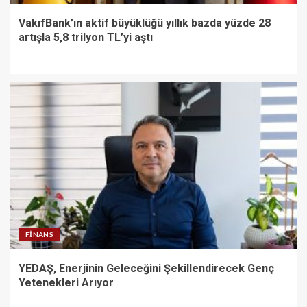
VakıfBank’ın aktif büyüklüğü yıllık bazda yüzde 28
artışla 5,8 trilyon TL’yi aştı
FINANS
YEDAŞ, Enerjinin Geleceğini Şekillendirecek Genç
Yetenekleri Arıyor