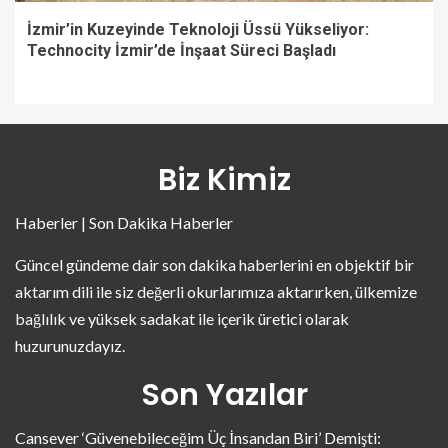
İzmir’in Kuzeyinde Teknoloji Üssü Yükseliyor:
Technocity İzmir’de İnşaat Süreci Başladı
Biz Kimiz
Haberler | Son Dakika Haberler
Güncel gündeme dair son dakika haberlerini en objektif bir
aktarım dili ile siz değerli okurlarımıza aktarırken, ülkemize
bağlılık ve yüksek sadakat ile içerik üretici olarak
huzurunuzdayız.
Son Yazılar
Cansever ‘Güvenebileceğim Üç İnsandan Biri’ Demişti: