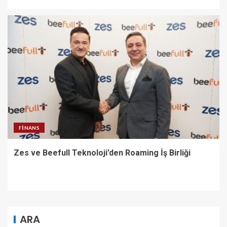
FINANS
Zes ve Beefull Teknoloji’den Roaming İş Birliği
ARA