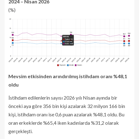
2024 – Nisan 2026
(%)
Mevsim etkisinden arındırılmış istihdam oranı %48,1
oldu
İstihdam edilenlerin sayısı 2026 yılı Nisan ayında bir
önceki aya göre 356 bin kişi azalarak 32 milyon 166 bin
kişi, istihdam oranı ise 0,6 puan azalarak %48,1 oldu. Bu
oran erkeklerde %65,4 iken kadınlarda %31,2 olarak
gerçekleşti.