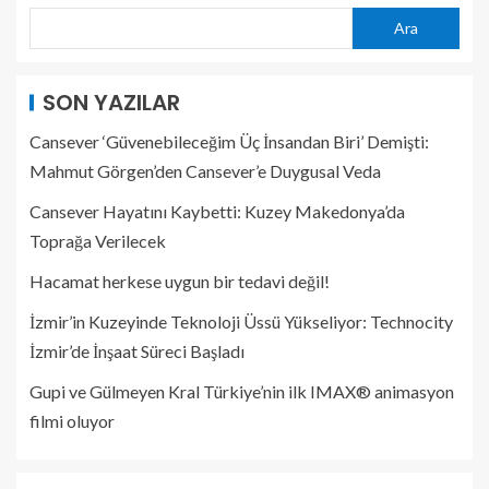
Ara
SON YAZILAR
Cansever ‘Güvenebileceğim Üç İnsandan Biri’ Demişti:
Mahmut Görgen’den Cansever’e Duygusal Veda
Cansever Hayatını Kaybetti: Kuzey Makedonya’da
Toprağa Verilecek
Hacamat herkese uygun bir tedavi değil!
İzmir’in Kuzeyinde Teknoloji Üssü Yükseliyor: Technocity
İzmir’de İnşaat Süreci Başladı
Gupi ve Gülmeyen Kral Türkiye’nin ilk IMAX® animasyon
filmi oluyor