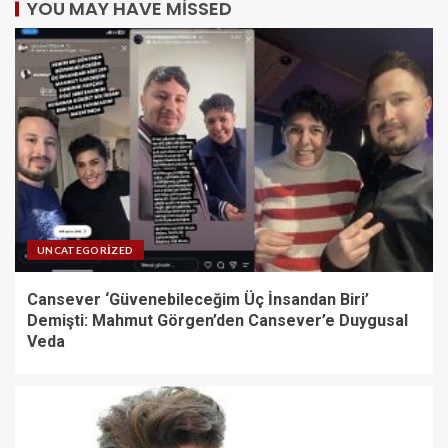
YOU MAY HAVE MISSED
UNCATEGORIZED
Cansever ‘Güvenebileceğim Üç İnsandan Biri’
Demişti: Mahmut Görgen’den Cansever’e Duygusal
Veda