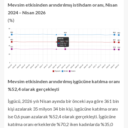
Mevsim etkisinden arındırılmış istihdam oranı, Nisan
2024 – Nisan 2026
(%)
Mevsim etkisinden arındırılmış işgücüne katılma oranı
%52,4 olarak gerçekleşti
İşgücü, 2026 yılı Nisan ayında bir önceki aya göre 361 bin
kişi azalarak 35 milyon 34 bin kişi, işgücüne katılma oranı
ise 0,6 puan azalarak %52,4 olarak gerçekleşti. İşgücüne
katılma oranı erkeklerde %70,2 iken kadınlarda %35,0