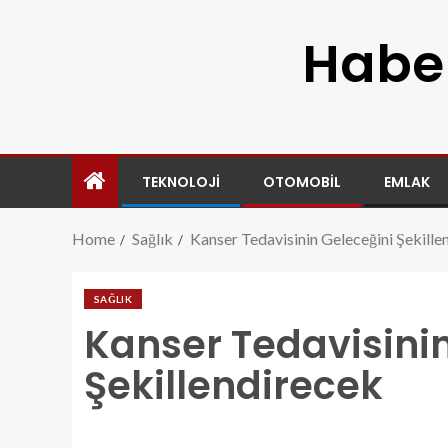
Haber
TEKNOLOJI
OTOMOBIL
EMLAK
Home
Sağlık
Kanser Tedavisinin Geleceğini Şekille
SAĞLIK
Kanser Tedavisini
Şekillendirecek