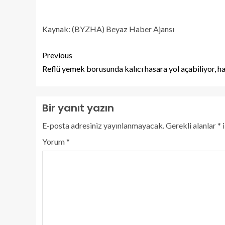
Kaynak: (BYZHA) Beyaz Haber Ajansı
Previous
Reflü yemek borusunda kalıcı hasara yol açabiliyor, h
Bir yanıt yazın
E-posta adresiniz yayınlanmayacak.
Gerekli alanlar
*
i
Yorum
*