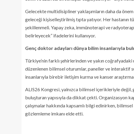
Gelecekte multidisipliner yaklaşımların daha da önem 
geleceği kişiselleştirilmiş tıpta yatıyor. Her hastanın t
şekillenmeli. Yapay zeka, immünoterapi ve radyoter
belirleyecek” ifadelerini kullanıyor.
Genç doktor adayları dünya bilim insanlarıyla bul
Türkiye’nin farklı şehirlerinden ve yakın coğrafyadaki 
düzenlenen bilimsel oturumlar, paneller ve interaktif s
insanlarıyla birebir iletişim kurma ve kanser araştırma
ALIS26 Kongresi, yalnızca bilimsel içerikleriyle değil
buluşturan yapısıyla da dikkat çekti. Organizasyon ka
çalışmalar hakkında kapsamlı bilgi edinirken, bilimsel
gözlemleme imkanı elde etti.