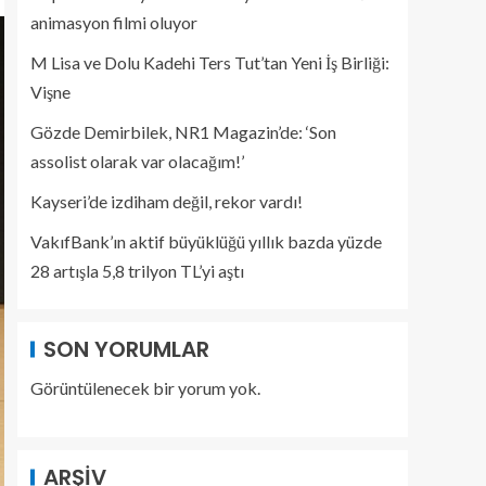
animasyon filmi oluyor
M Lisa ve Dolu Kadehi Ters Tut’tan Yeni İş Birliği:
Vişne
Gözde Demirbilek, NR1 Magazin’de: ‘Son
assolist olarak var olacağım!’
Kayseri’de izdiham değil, rekor vardı!
VakıfBank’ın aktif büyüklüğü yıllık bazda yüzde
28 artışla 5,8 trilyon TL’yi aştı
SON YORUMLAR
Görüntülenecek bir yorum yok.
ARŞIV