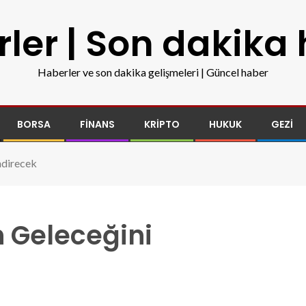
ler | Son dakika
Haberler ve son dakika gelişmeleri | Güncel haber
BORSA
FINANS
KRIPTO
HUKUK
GEZI
ndirecek
n Geleceğini