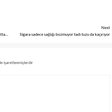
Next
atta…
Sigara sadece sağlığı bozmuyor tadı tuzu da kaçırıyor
le işaretlenmişlerdir