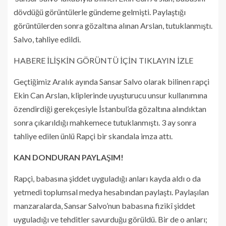
dövdüğü görüntülerle gündeme gelmişti. Paylaştığı
görüntülerden sonra gözaltına alınan Arslan, tutuklanmıştı.
Salvo, tahliye edildi.
HABERE İLİŞKİN GÖRÜNTÜ İÇİN TIKLAYIN
İZLE
Geçtiğimiz Aralık ayında Sansar Salvo olarak bilinen rapçi
Ekin Can Arslan, kliplerinde uyuşturucu unsur kullanımına
özendirdiği gerekçesiyle İstanbul’da gözaltına alındıktan
sonra çıkarıldığı mahkemece tutuklanmıştı. 3 ay sonra
tahliye edilen ünlü Rapçi bir skandala imza attı.
KAN DONDURAN PAYLAŞIM!
Rapçi, babasına şiddet uyguladığı anları kayda aldı o da
yetmedi toplumsal medya hesabından paylaştı. Paylaşılan
manzaralarda, Sansar Salvo’nun babasına fizikî şiddet
uyguladığı ve tehditler savurduğu görüldü. Bir de o anları;