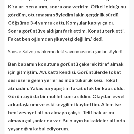
Kiraları ben alırım, sonra ona veririm. Öfkeli olduğunu
gördüm, oturmasını söyledim lakin gerginlik sürdü.
Göğsüme 3-4 yumruk attı. Komşular kapıyı çaldı.
Sonra görüntüye aldığını fark ettim. Konutu terk etti.
Fakat ben oğlumdan şikayetçi değilim.”
dedi.
Sansar Salvo, mahkemedeki savunmasında şunlar söyledi:
Ben babamın konutuna görüntü çekerek itiraf almak
için gitmiştim. Avukattı kendisi. Görüntülerde tokat
sesi üzere gelen yerler aslında tükürük sesi. Tokat
atmadım. Yakasına yapıştım fakat ufak bir kaos oldu.
Görüntüyü da bir mühlet sonra sildim. Olaydan evvel
arkadaşlarımı ve eski sevgilimi kaybettim. Ailem ise
beni vesayet altına almaya çalıştı. Telif haklarımı
almaya çalışanlar da var. Bu olayın bu kaideler altında
yaşandığını kabul ediyorum.