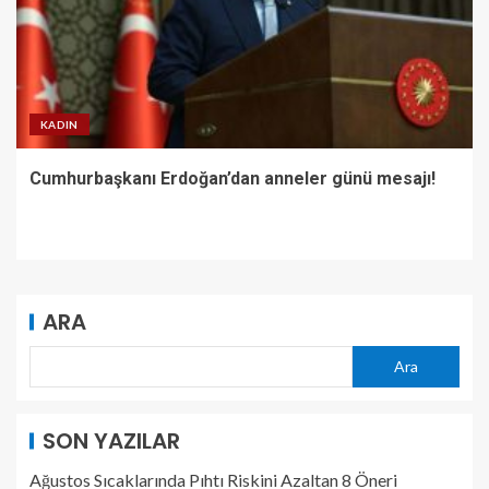
KADIN
Cumhurbaşkanı Erdoğan’dan anneler günü mesajı!
ARA
Ara
SON YAZILAR
Ağustos Sıcaklarında Pıhtı Riskini Azaltan 8 Öneri