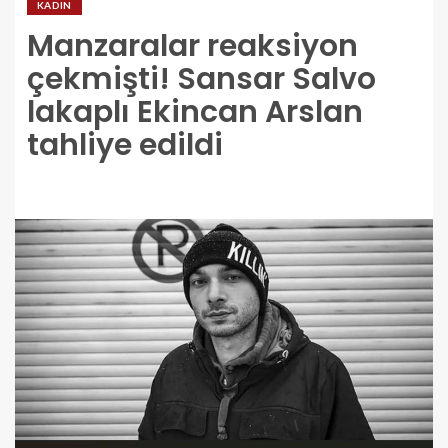
KADIN
Manzaralar reaksiyon
çekmişti! Sansar Salvo
lakaplı Ekincan Arslan
tahliye edildi