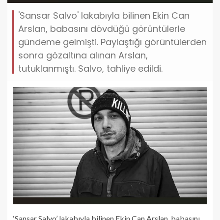
'Sansar Salvo' lakabıyla bilinen Ekin Can
Arslan, babasını dövdüğü görüntülerle
gündeme gelmişti. Paylaştığı görüntülerden
sonra gözaltına alınan Arslan,
tutuklanmıştı. Salvo, tahliye edildi.
‘Sansar Salvo’ lakabıyla bilinen Ekin Can Arslan, babasını