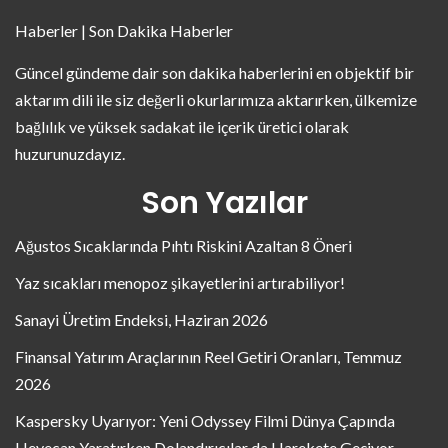
Haberler | Son Dakika Haberler
Güncel gündeme dair son dakika haberlerini en objektif bir
aktarım dili ile siz değerli okurlarımıza aktarırken, ülkemize
bağlılık ve yüksek sadakat ile içerik üretici olarak
huzurunuzdayız.
Son Yazılar
Ağustos Sıcaklarında Pıhtı Riskini Azaltan 8 Öneri
Yaz sıcakları menopoz şikayetlerini artırabiliyor!
Sanayi Üretim Endeksi, Haziran 2026
Finansal Yatırım Araçlarının Reel Getiri Oranları, Temmuz
2026
Kaspersky Uyarıyor: Yeni Odyssey Filmi Dünya Çapında
Heyecan Yaratırken Dolandırıcılar da Harekete Geçiyor