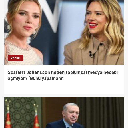
KADIN
Scarlett Johansson neden toplumsal medya hesabı
açmıyor? ‘Bunu yapamam’