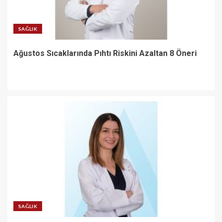
SAĞLIK
Ağustos Sıcaklarında Pıhtı Riskini Azaltan 8 Öneri
SAĞLIK