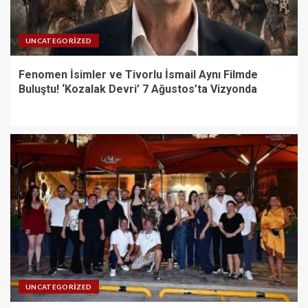
UNCATEGORIZED
Fenomen İsimler ve Tivorlu İsmail Aynı Filmde
Buluştu! ‘Kozalak Devri’ 7 Ağustos’ta Vizyonda
UNCATEGORIZED