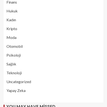
Finans
Hukuk
Kadın
Kripto
Moda
Otomobil
Psikoloji
Sağlık
Teknoloji
Uncategorized
Yapay Zeka
YOU MAY HAVE MISSED