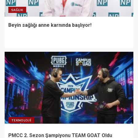
SAĞLIK
Beyin sağlığı anne karnında başlıyor!
TEKNOLOJI
PMCC 2. Sezon Şampiyonu TEAM GOAT Oldu