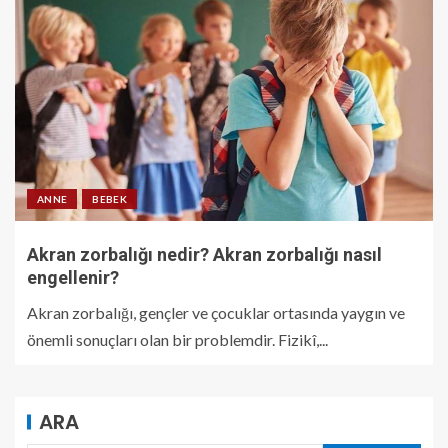
ANNE
BEBEK
Akran zorbalığı nedir? Akran zorbalığı nasıl
engellenir?
Akran zorbalığı, gençler ve çocuklar ortasında yaygın ve
önemli sonuçları olan bir problemdir. Fizikî,...
ARA