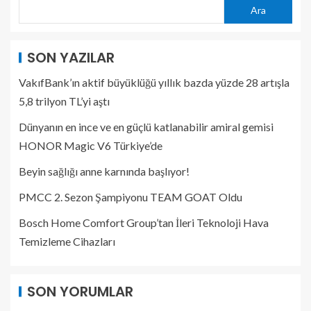
Ara
SON YAZILAR
VakıfBank’ın aktif büyüklüğü yıllık bazda yüzde 28 artışla
5,8 trilyon TL’yi aştı
Dünyanın en ince ve en güçlü katlanabilir amiral gemisi
HONOR Magic V6 Türkiye’de
Beyin sağlığı anne karnında başlıyor!
PMCC 2. Sezon Şampiyonu TEAM GOAT Oldu
Bosch Home Comfort Group’tan İleri Teknoloji Hava
Temizleme Cihazları
SON YORUMLAR