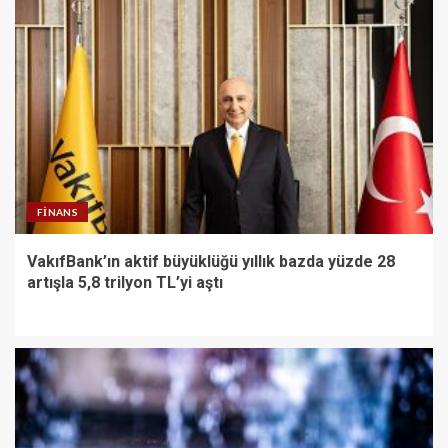
FINANS
VakıfBank’ın aktif büyüklüğü yıllık bazda yüzde 28
artışla 5,8 trilyon TL’yi aştı