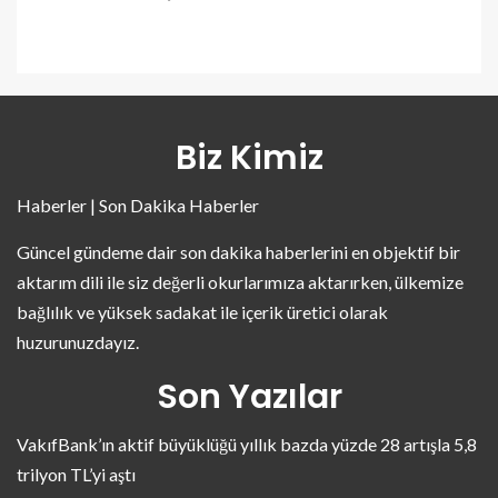
Biz Kimiz
Haberler | Son Dakika Haberler
Güncel gündeme dair son dakika haberlerini en objektif bir
aktarım dili ile siz değerli okurlarımıza aktarırken, ülkemize
bağlılık ve yüksek sadakat ile içerik üretici olarak
huzurunuzdayız.
Son Yazılar
VakıfBank’ın aktif büyüklüğü yıllık bazda yüzde 28 artışla 5,8
trilyon TL’yi aştı