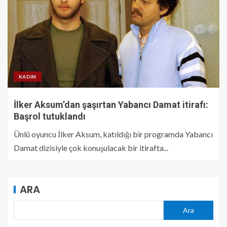
KADIN
İlker Aksum’dan şaşırtan Yabancı Damat itirafı:
Başrol tutuklandı
Ünlü oyuncu İlker Aksum, katıldığı bir programda Yabancı
Damat dizisiyle çok konuşulacak bir itirafta...
ARA
Ara