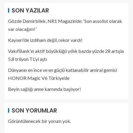
SON YAZILAR
Gözde Demirbilek, NR1 Magazin’de: ‘Son assolist olarak
var olacağım!’
Kayseri’de izdiham değil, rekor vardı!
VakıfBank’ın aktif büyüklüğü yıllık bazda yüzde 28 artışla
5,8 trilyon TL’yi aştı
Dünyanın en ince ve en güçlü katlanabilir amiral gemisi
HONOR Magic V6 Türkiye’de
Beyin sağlığı anne karnında başlıyor!
SON YORUMLAR
Görüntülenecek bir yorum yok.