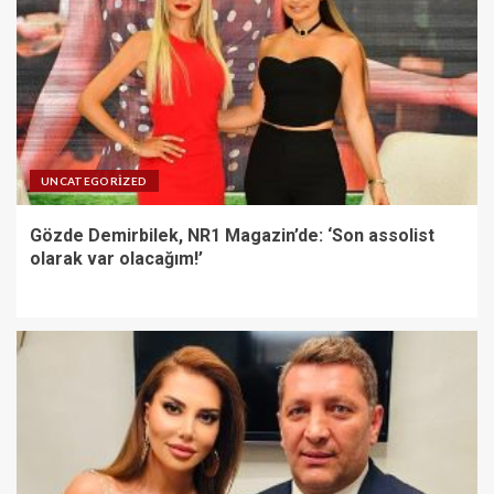
UNCATEGORIZED
Gözde Demirbilek, NR1 Magazin’de: ‘Son assolist
olarak var olacağım!’