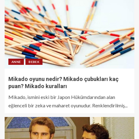
ANNE
BEBEK
Mikado oyunu nedir? Mikado çubukları kaç
puan? Mikado kuralları
Mikado, ismini eski bir Japon Hükümdarından alan
eğlenceli bir zeka ve maharet oyunudur. Renklendirilmiş...