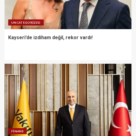
UNCATEGORIZED
Kayseri’de izdiham değil, rekor vardı!
FINANS