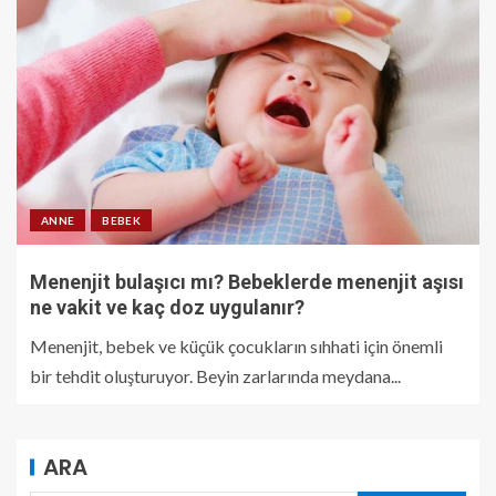
ANNE
BEBEK
Menenjit bulaşıcı mı? Bebeklerde menenjit aşısı
ne vakit ve kaç doz uygulanır?
Menenjit, bebek ve küçük çocukların sıhhati için önemli
bir tehdit oluşturuyor. Beyin zarlarında meydana...
ARA