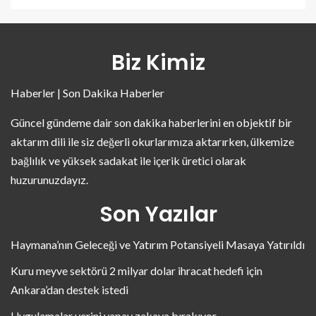
Biz Kimiz
Haberler | Son Dakika Haberler
Güncel gündeme dair son dakika haberlerini en objektif bir
aktarım dili ile siz değerli okurlarımıza aktarırken, ülkemize
bağlılık ve yüksek sadakat ile içerik üretici olarak
huzurunuzdayız.
Son Yazılar
Haymana’nın Geleceği ve Yatırım Potansiyeli Masaya Yatırıldı
Kuru meyve sektörü 2 milyar dolar ihracat hedefi için
Ankara’dan destek istedi
Uygulamalar yerini yapay zekaya bırakıyor