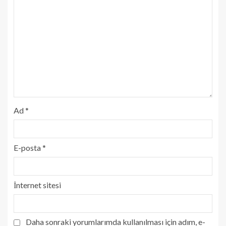
Ad
*
E-posta
*
İnternet sitesi
Daha sonraki yorumlarımda kullanılması için adım, e-