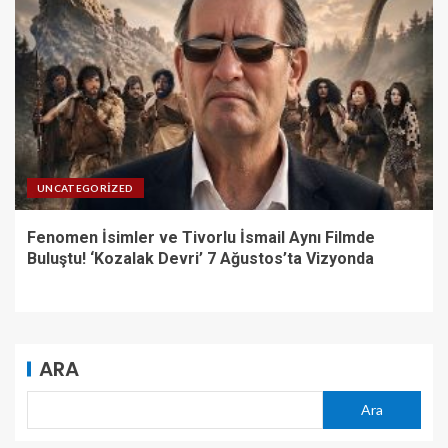
UNCATEGORIZED
Fenomen İsimler ve Tivorlu İsmail Aynı Filmde
Buluştu! ‘Kozalak Devri’ 7 Ağustos’ta Vizyonda
ARA
Ara