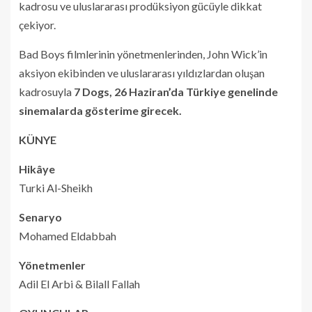
kadrosu ve uluslararası prodüksiyon gücüyle dikkat
çekiyor.
Bad Boys filmlerinin yönetmenlerinden, John Wick’in
aksiyon ekibinden ve uluslararası yıldızlardan oluşan
kadrosuyla
7 Dogs, 26 Haziran’da Türkiye genelinde
sinemalarda gösterime girecek.
KÜNYE
Hikâye
Turki Al-Sheikh
Senaryo
Mohamed Eldabbah
Yönetmenler
Adil El Arbi & Bilall Fallah