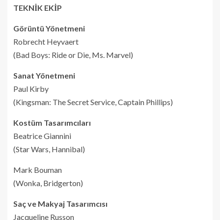
TEKNİK EKİP
Görüntü Yönetmeni
Robrecht Heyvaert
(Bad Boys: Ride or Die, Ms. Marvel)
Sanat Yönetmeni
Paul Kirby
(Kingsman: The Secret Service, Captain Phillips)
Kostüm Tasarımcıları
Beatrice Giannini
(Star Wars, Hannibal)
Mark Bouman
(Wonka, Bridgerton)
Saç ve Makyaj Tasarımcısı
Jacqueline Russon