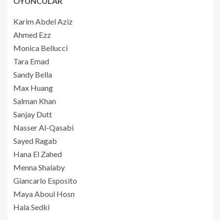
OYUNCULAR
Karim Abdel Aziz
Ahmed Ezz
Monica Bellucci
Tara Emad
Sandy Bella
Max Huang
Salman Khan
Sanjay Dutt
Nasser Al-Qasabi
Sayed Ragab
Hana El Zahed
Menna Shalaby
Giancarlo Esposito
Maya Aboul Hosn
Hala Sedki