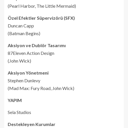
(Pearl Harbor, The Little Mermaid)
Özel Efektler Süpervizörü (SFX)
Duncan Capp
(Batman Begins)
Aksiyon ve Dublör Tasarımı
87Eleven Action Design
(John Wick)
Aksiyon Yönetmeni
Stephen Dunlevy
(Mad Max: Fury Road, John Wick)
YAPIM
Sela Studios
Destekleyen Kurumlar