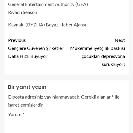
General Entertainment Authority (GEA)
Riyadh Season
Kaynak: (BYZHA) Beyaz Haber Ajansı
Previous
Next
Gençlere Güvenen Şirketler
Mükemmeliyetçilik baskısı
Daha Hızlı Büyüyor
çocukları depresyona
sürüklüyor!
Bir yanıt yazın
E-posta adresiniz yayınlanmayacak.
Gerekli alanlar
*
ile
işaretlenmişlerdir
Yorum
*