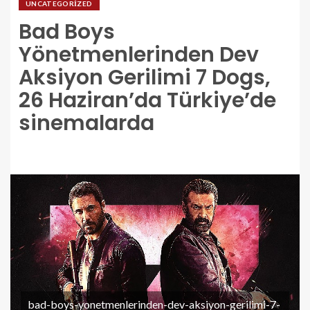
UNCATEGORIZED
Bad Boys
Yönetmenlerinden Dev
Aksiyon Gerilimi 7 Dogs,
26 Haziran’da Türkiye’de
sinemalarda
bad-boys-yonetmenlerinden-dev-aksiyon-gerilimi-7-