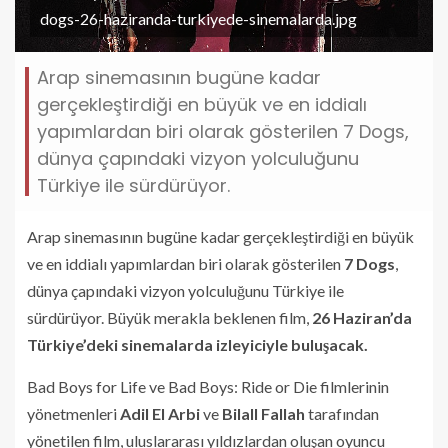
dogs-26-haziranda-turkiyede-sinemalarda.jpg
Arap sinemasının bugüne kadar
gerçekleştirdiği en büyük ve en iddialı
yapımlardan biri olarak gösterilen 7 Dogs,
dünya çapındaki vizyon yolculuğunu
Türkiye ile sürdürüyor.
Arap sinemasının bugüne kadar gerçekleştirdiği en büyük
ve en iddialı yapımlardan biri olarak gösterilen
7 Dogs
,
dünya çapındaki vizyon yolculuğunu Türkiye ile
sürdürüyor. Büyük merakla beklenen film,
26 Haziran’da
Türkiye’deki sinemalarda izleyiciyle buluşacak.
Bad Boys for Life ve Bad Boys: Ride or Die filmlerinin
yönetmenleri
Adil El Arbi
ve
Bilall Fallah
tarafından
yönetilen film, uluslararası yıldızlardan oluşan oyuncu