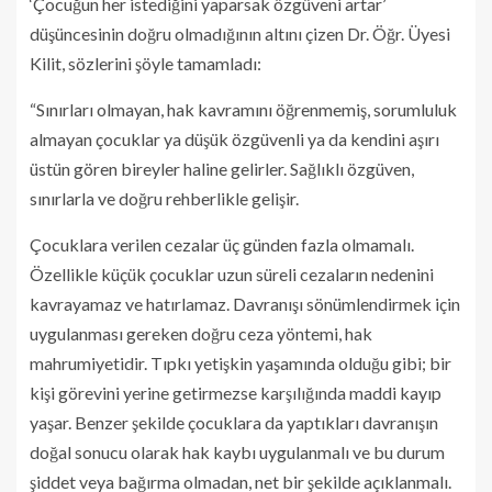
‘Çocuğun her istediğini yaparsak özgüveni artar’
düşüncesinin doğru olmadığının altını çizen Dr. Öğr. Üyesi
Kilit, sözlerini şöyle tamamladı:
“Sınırları olmayan, hak kavramını öğrenmemiş, sorumluluk
almayan çocuklar ya düşük özgüvenli ya da kendini aşırı
üstün gören bireyler haline gelirler. Sağlıklı özgüven,
sınırlarla ve doğru rehberlikle gelişir.
Çocuklara verilen cezalar üç günden fazla olmamalı.
Özellikle küçük çocuklar uzun süreli cezaların nedenini
kavrayamaz ve hatırlamaz. Davranışı sönümlendirmek için
uygulanması gereken doğru ceza yöntemi, hak
mahrumiyetidir. Tıpkı yetişkin yaşamında olduğu gibi; bir
kişi görevini yerine getirmezse karşılığında maddi kayıp
yaşar. Benzer şekilde çocuklara da yaptıkları davranışın
doğal sonucu olarak hak kaybı uygulanmalı ve bu durum
şiddet veya bağırma olmadan, net bir şekilde açıklanmalı.