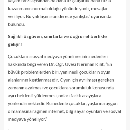
yaşam tarzı açısından da daha az çalışarak daha fazla
kazanmanın normal olduğu yönünde yanlış mesajlar
veriliyor. Bu yaklaşım son derece yanlıştır.” uyarısında
bulundu.
Sağlıklı özgüven, sınırlarla ve doğru rehberlikle
gelişir!
Çocukların sosyal medyaya yönelmesinin nedenleri
hakkında bilgi veren Dr. Öğr. Üyesi Neriman Kilit, “En
büyük problemlerden biri, yeni nesil çocukların oyun
alanlarının kısıtlanmasıdır. Oyun için ayrılması gereken
zamanın azalması ve çocuklara sorumluluk konusunda
aşırı beklenti yüklenmesi, onları farklı arayışlara
yönlendirmektedir. Bu nedenle çocuklar, yaşlarına uygun
olmamasına rağmen internet, bilgisayar oyunları ve sosyal
medyaya yöneliyor.”