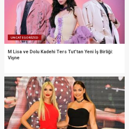
UNCATEGORIZED
M Lisa ve Dolu Kadehi Ters Tut’tan Yeni İş Birliği:
Vişne