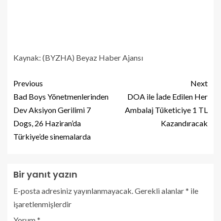
Kaynak: (BYZHA) Beyaz Haber Ajansı
Previous
Next
Bad Boys Yönetmenlerinden
DOA ile İade Edilen Her
Dev Aksiyon Gerilimi 7
Ambalaj Tüketiciye 1 TL
Dogs, 26 Haziran’da
Kazandıracak
Türkiye’de sinemalarda
Bir yanıt yazın
E-posta adresiniz yayınlanmayacak.
Gerekli alanlar
*
ile
işaretlenmişlerdir
Yorum
*