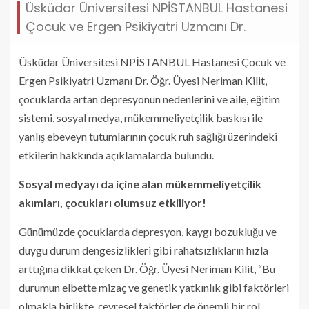
Üsküdar Üniversitesi NPİSTANBUL Hastanesi
Çocuk ve Ergen Psikiyatri Uzmanı Dr.
Üsküdar Üniversitesi NPİSTANBUL Hastanesi Çocuk ve
Ergen Psikiyatri Uzmanı Dr. Öğr. Üyesi Neriman Kilit,
çocuklarda artan depresyonun nedenlerini ve aile, eğitim
sistemi, sosyal medya, mükemmeliyetçilik baskısı ile
yanlış ebeveyn tutumlarının çocuk ruh sağlığı üzerindeki
etkilerin hakkında açıklamalarda bulundu.
Sosyal medyayı da içine alan mükemmeliyetçilik
akımları, çocukları olumsuz etkiliyor!
Günümüzde çocuklarda
depresyon, kaygı bozukluğu ve
duygu durum dengesizlikleri gibi rahatsızlıkların hızla
arttığına dikkat çeken Dr. Öğr. Üyesi Neriman Kilit, “Bu
durumun elbette mizaç ve genetik yatkınlık gibi faktörleri
olmakla birlikte, çevresel faktörler de önemli bir rol