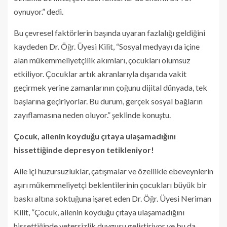
oynuyor.” dedi.
Bu çevresel faktörlerin başında uyaran fazlalığı geldiğini
kaydeden Dr. Öğr. Üyesi Kilit, “Sosyal medyayı da içine
alan mükemmeliyetçilik akımları, çocukları olumsuz
etkiliyor. Çocuklar artık akranlarıyla dışarıda vakit
geçirmek yerine zamanlarının çoğunu dijital dünyada, tek
başlarına geçiriyorlar. Bu durum, gerçek sosyal bağların
zayıflamasına neden oluyor.” şeklinde konuştu.
Çocuk, ailenin koyduğu çıtaya ulaşamadığını
hissettiğinde depresyon tetikleniyor!
Aile içi huzursuzluklar, çatışmalar ve özellikle ebeveynlerin
aşırı mükemmeliyetçi beklentilerinin çocukları büyük bir
baskı altına soktuğuna işaret eden Dr. Öğr. Üyesi Neriman
Kilit, “Çocuk, ailenin koyduğu çıtaya ulaşamadığını
hissettiğinde yetersizlik duygusu geliştiriyor ve bu da