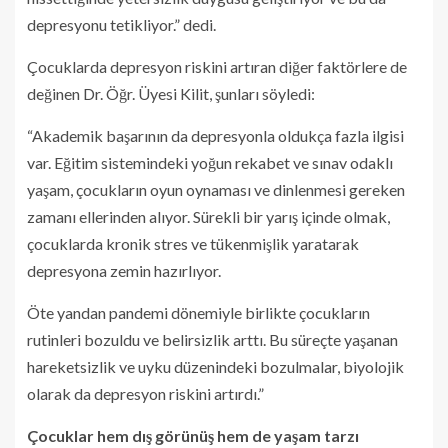
depresyonu tetikliyor.” dedi.
Çocuklarda depresyon riskini artıran diğer faktörlere de
değinen Dr. Öğr. Üyesi Kilit, şunları söyledi:
“Akademik başarının da depresyonla oldukça fazla ilgisi
var. Eğitim sistemindeki yoğun rekabet ve sınav odaklı
yaşam, çocukların oyun oynaması ve dinlenmesi gereken
zamanı ellerinden alıyor. Sürekli bir yarış içinde olmak,
çocuklarda kronik stres ve tükenmişlik yaratarak
depresyona zemin hazırlıyor.
Öte yandan pandemi dönemiyle birlikte çocukların
rutinleri bozuldu ve belirsizlik arttı. Bu süreçte yaşanan
hareketsizlik ve uyku düzenindeki bozulmalar, biyolojik
olarak da depresyon riskini artırdı.”
Çocuklar hem dış görünüş hem de yaşam tarzı