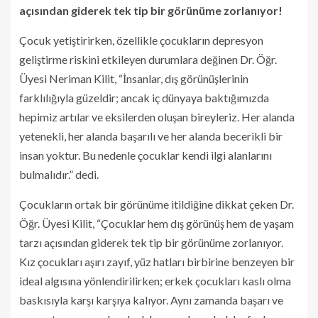
açısından giderek tek tip bir görünüme zorlanıyor!
Çocuk yetiştirirken, özellikle çocukların depresyon
geliştirme riskini etkileyen durumlara değinen Dr. Öğr.
Üyesi Neriman Kilit, “İnsanlar, dış görünüşlerinin
farklılığıyla güzeldir; ancak iç dünyaya baktığımızda
hepimiz artılar ve eksilerden oluşan bireyleriz. Her alanda
yetenekli, her alanda başarılı ve her alanda becerikli bir
insan yoktur. Bu nedenle çocuklar kendi ilgi alanlarını
bulmalıdır.” dedi.
Çocukların ortak bir görünüme itildiğine dikkat çeken Dr.
Öğr. Üyesi Kilit, “Çocuklar hem dış görünüş hem de yaşam
tarzı açısından giderek tek tip bir görünüme zorlanıyor.
Kız çocukları aşırı zayıf, yüz hatları birbirine benzeyen bir
ideal algısına yönlendirilirken; erkek çocukları kaslı olma
baskısıyla karşı karşıya kalıyor. Aynı zamanda başarı ve