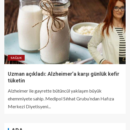
SAĞLIK
Uzman açıkladı: Alzheimer’a karşı günlük kefir
tüketin
Alzheimer ile gayrette bütüncül yaklaşım büyük
ehemmiyete sahip. Medipol Sıhhat Grubu’ndan Hafıza
Merkezi Diyetisyeni...