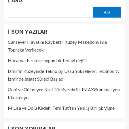
ARA
Ara
SON YAZILAR
Cansever Hayatını Kaybetti: Kuzey Makedonya’da
Toprağa Verilecek
Hacamat herkese uygun bir tedavi değil!
İzmir’in Kuzeyinde Teknoloji Üssü Yükseliyor: Technocity
İzmir’de İnşaat Süreci Başladı
Gupi ve Gülmeyen Kral Türkiye’nin ilk IMAX® animasyon
filmi oluyor
M Lisa ve Dolu Kadehi Ters Tut’tan Yeni İş Birliği: Vişne
SON YORUMLAR