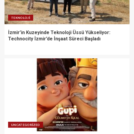
TEKNOLOJI
İzmir’in Kuzeyinde Teknoloji Üssü Yükseliyor:
Technocity İzmir’de İnşaat Süreci Başladı
UNCATEGORIZED