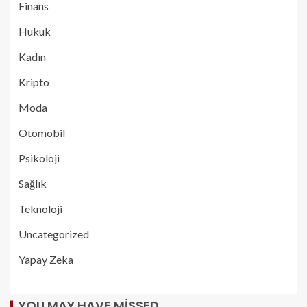
Finans
Hukuk
Kadın
Kripto
Moda
Otomobil
Psikoloji
Sağlık
Teknoloji
Uncategorized
Yapay Zeka
YOU MAY HAVE MISSED